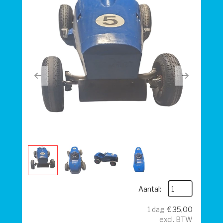
Previous
Next
Aantal:
1 dag
€
35,00
excl. BTW