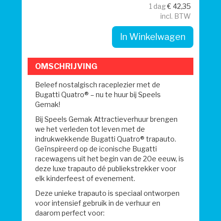
1 dag
€
42,35
incl. BTW
In Winkelwagen
OMSCHRIJVING
Beleef nostalgisch raceplezier met de
Bugatti Quatro® – nu te huur bij Speels
Gemak!
Bij Speels Gemak Attractieverhuur brengen
we het verleden tot leven met de
indrukwekkende Bugatti Quatro® trapauto.
Geïnspireerd op de iconische Bugatti
racewagens uit het begin van de 20e eeuw, is
deze luxe trapauto dé publiekstrekker voor
elk kinderfeest of evenement.
Deze unieke trapauto is speciaal ontworpen
voor intensief gebruik in de verhuur en
daarom perfect voor: