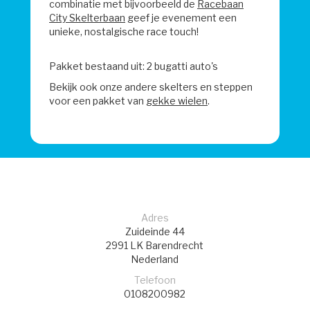
combinatie met bijvoorbeeld de
Racebaan
City Skelterbaan
geef je evenement een
unieke, nostalgische race touch!
Pakket bestaand uit: 2 bugatti auto's
Bekijk ook onze andere skelters en steppen
voor een pakket van
gekke wielen
.
Adres
Zuideinde 44
2991 LK
Barendrecht
Nederland
Telefoon
0108200982