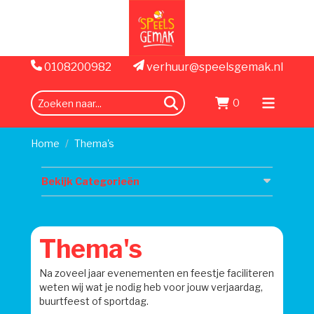
0108200982
verhuur@speelsgemak.nl
0
zoeken
Menu
openen
Home
Thema's
Bekijk Categorieën
Thema's
Na zoveel jaar evenementen en feestje faciliteren
weten wij wat je nodig heb voor jouw verjaardag,
buurtfeest of sportdag.