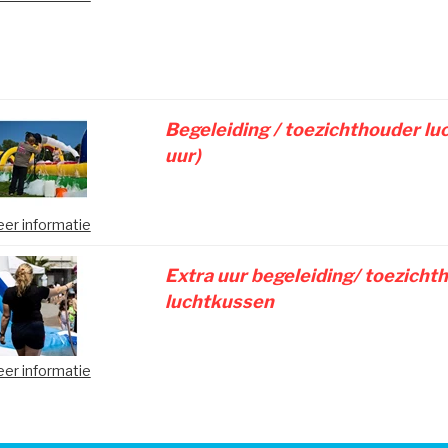
Begeleiding / toezichthouder lu
uur)
er informatie
Extra uur begeleiding/ toezicht
luchtkussen
er informatie