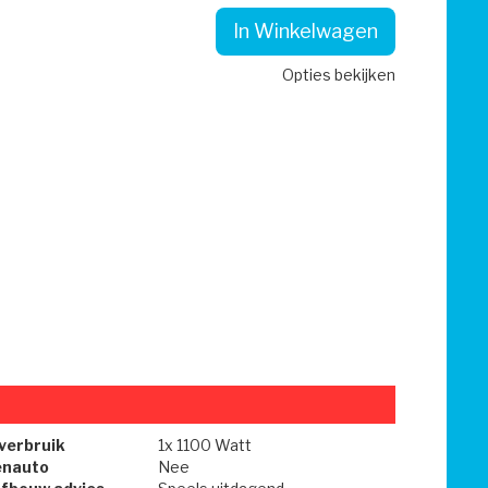
In Winkelwagen
Opties bekijken
verbruik
1x 1100 Watt
enauto
Nee