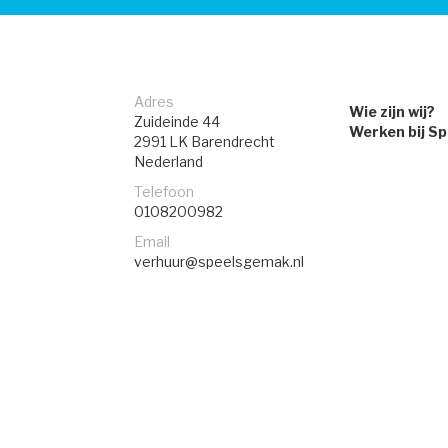
Adres
Wie zijn wij?
Zuideinde 44
Werken bij S
2991 LK
Barendrecht
Nederland
Telefoon
0108200982
Email
verhuur@speelsgemak.nl