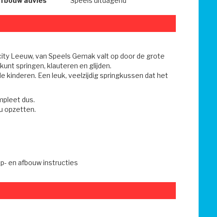
afbouw advies
Speels uitdagend
ncity Leeuw, van Speels Gemak valt op door de grote
kunt springen, klauteren en glijden.
 kinderen. Een leuk, veelzijdig springkussen dat het
mpleet dus.
u opzetten.
p- en afbouw instructies