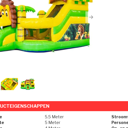
ious
Next
UCTEIGENSCHAPPEN
e
5.5 Meter
Stroom
te
5 Meter
Person