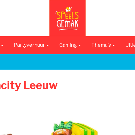
n
Partyverhuur
Gaming
Thema's
Uitl
city Leeuw