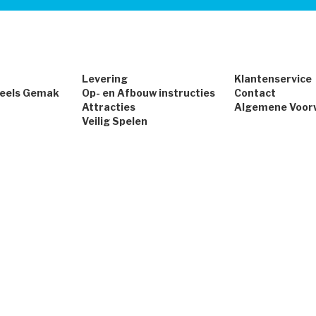
Levering
Klantenservice
peels Gemak
Op- en Afbouw instructies
Contact
Attracties
Algemene Voor
Veilig Spelen