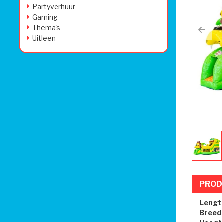
Partyverhuur
Gaming
Thema's
Prev
Uitleen
PROD
Lengt
Breed