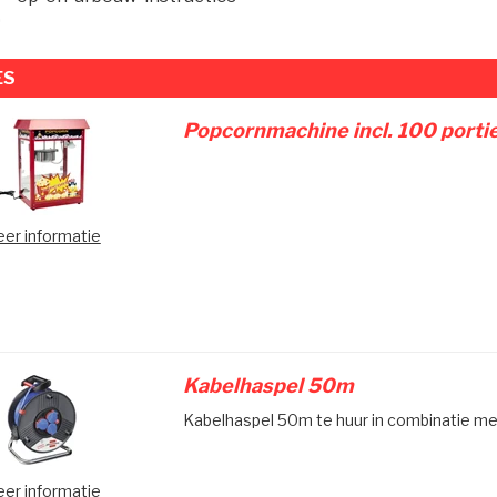
ES
Popcornmachine incl. 100 porti
er informatie
Kabelhaspel 50m
Kabelhaspel 50m te huur in combinatie me
er informatie