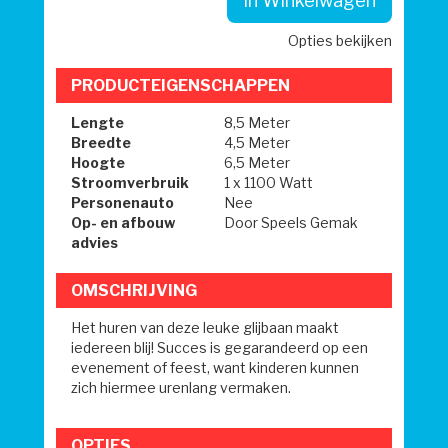
In Winkelwagen
Opties bekijken
PRODUCTEIGENSCHAPPEN
Lengte
8,5 Meter
Breedte
4,5 Meter
Hoogte
6,5 Meter
Stroomverbruik
1 x 1100 Watt
Personenauto
Nee
Op- en afbouw
Door Speels Gemak
advies
OMSCHRIJVING
Het huren van deze leuke glijbaan maakt
iedereen blij! Succes is gegarandeerd op een
evenement of feest, want kinderen kunnen
zich hiermee urenlang vermaken.
OPTIES