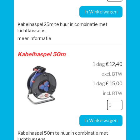
In Winkelwagen
Kabelhaspel 25m te huur in combinatie met
luchtkussens
meer informatie
Kabelhaspel 50m
1 dag
€
12,40
excl. BTW
1 dag
€
15,00
incl. BTW
In Winkelwagen
Kabelhaspel 50m te huur in combinatie met
luchtkussens.