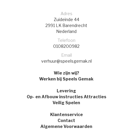
Adres
Zuideinde 44
2991 LK
Barendrecht
Nederland
Telefoon
0108200982
Email
verhuur@speelsgemak.nl
Wie zijn wij?
Werken bij Speels Gemak
Levering
Op- en Afbouw instructies Attracties
Veilig Spelen
Klantenservice
Contact
Algemene Voorwaarden