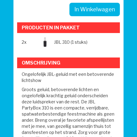
In Winkelwagen
PRODUCTEN IN PAKKET
2x
JBL 310 (1 stuks)
OMSCHRIJVING
Ongelofelijk JBL-geluid met een betoverende
lichtshow
Groots geluid, betoverende lichten en
ongelofelijk krachtig geluid onderscheiden
deze luidspreker van de rest. De JBL
PartyBox 310 is een compacte, verrijdbare,
spatwaterbestendige feestmachine als geen
ander. Breng overal je favoriete afspeellijsten
met je mee, van gezellig samenzijn thuis tot
dansfeesten op het strand. Zorg voor grote