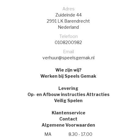
Adres
Zuideinde 44
2991 LK
Barendrecht
Nederland
Telefoon
0108200982
Email
verhuur@speelsgemak.nl
Wie zijn wij?
Werken bij Speels Gemak
Levering
Op- en Afbouw instructies Attracties
Veilig Spelen
Klantenservice
Contact
Algemene Voorwaarden
MA
8.30 - 17.00