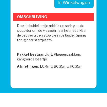
In Winkelwagen
OMSCHRIJVING
Doe de buidel om je middel en spring op de
skippybal om de vlaggen naar het nest. Haal
de baby er uit en stop die in de buidel. Spring
terug naar startplaats.
Pakket bestaand uit:
Vlaggen, zakken,
kangoeroe beertje
Afmetingen:
L0,4m x B0,35m x H0,35m