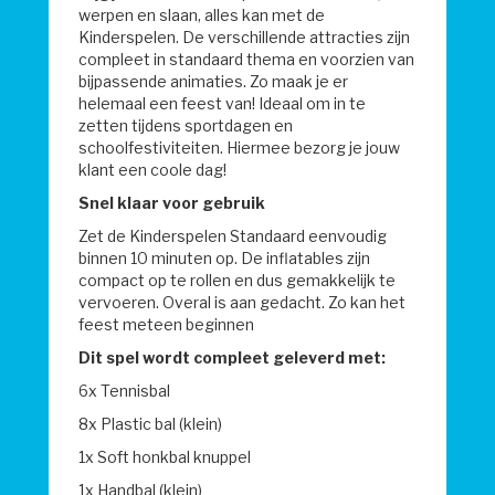
werpen en slaan, alles kan met de
Kinderspelen. De verschillende attracties zijn
compleet in standaard thema en voorzien van
bijpassende animaties. Zo maak je er
helemaal een feest van! Ideaal om in te
zetten tijdens sportdagen en
schoolfestiviteiten. Hiermee bezorg je jouw
klant een coole dag!
Snel klaar voor gebruik
Zet de Kinderspelen Standaard eenvoudig
binnen 10 minuten op. De inflatables zijn
compact op te rollen en dus gemakkelijk te
vervoeren. Overal is aan gedacht. Zo kan het
feest meteen beginnen
Dit spel wordt compleet geleverd met:
6x Tennisbal
8x Plastic bal (klein)
1x Soft honkbal knuppel
1x Handbal (klein)