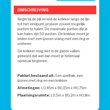
OMSCHRIJVING
Begin bij de pijl en leid de knikker langs de lijn
tot het eindpunt, probeer zoveel mogelijk
punten te halen. De maximale punten die je
kan halen zijn 50 punten. De knikker moet je
leiden met een ijzeren stang met een ring er
omheen.
De knikker mag niet in de gaten vallen,
gebeurd dat wel dan moet je helemaal
opnieuw beginnen.
Pakket bestaand uit:
Een spelbak, een
ijzeren met ring en een knikker
Afmetingen:
L0,45m x B0,15m x H0,75m
Plaatsingsruimte:
L0,5m x B0,2m x H0,8m