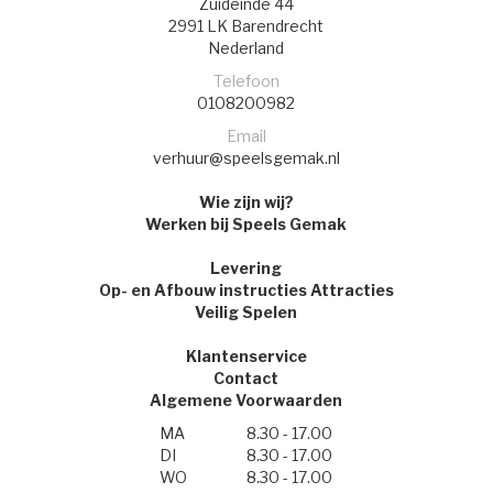
Zuideinde 44
2991 LK
Barendrecht
Nederland
Telefoon
0108200982
Email
verhuur@speelsgemak.nl
Wie zijn wij?
Werken bij Speels Gemak
Levering
Op- en Afbouw instructies Attracties
Veilig Spelen
Klantenservice
Contact
Algemene Voorwaarden
MA
8.30 - 17.00
DI
8.30 - 17.00
WO
8.30 - 17.00