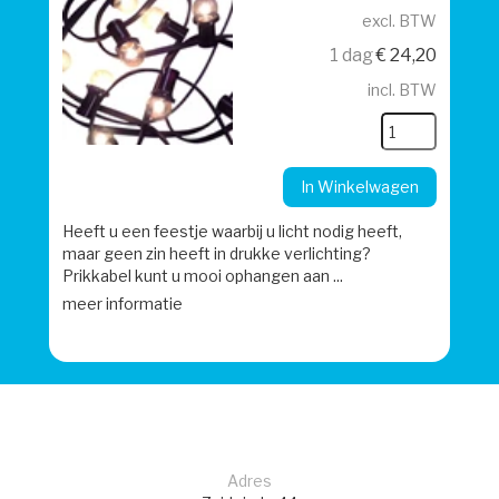
excl. BTW
1 dag
€
24,20
incl. BTW
In Winkelwagen
Heeft u een feestje waarbij u licht nodig heeft,
maar geen zin heeft in drukke verlichting?
Prikkabel kunt u mooi ophangen aan ...
meer informatie
Adres