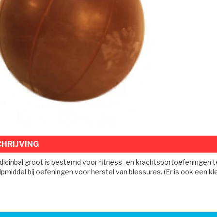
HRIJVING
icinbal groot is bestemd voor fitness- en krachtsportoefeningen te
pmiddel bij oefeningen voor herstel van blessures. (Er is ook een kl