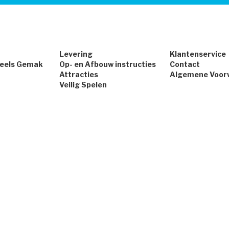
Levering
Klantenservice
peels Gemak
Op- en Afbouw instructies
Contact
Attracties
Algemene Voor
Veilig Spelen