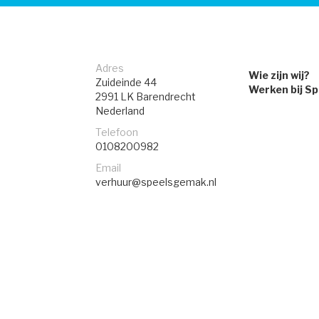
Adres
Wie zijn wij?
Zuideinde 44
Werken bij S
2991 LK
Barendrecht
Nederland
Telefoon
0108200982
Email
verhuur@speelsgemak.nl