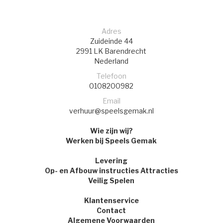
Adres
Zuideinde 44
2991 LK
Barendrecht
Nederland
Telefoon
0108200982
Email
verhuur@speelsgemak.nl
Wie zijn wij?
Werken bij Speels Gemak
Levering
Op- en Afbouw instructies Attracties
Veilig Spelen
Klantenservice
Contact
Algemene Voorwaarden