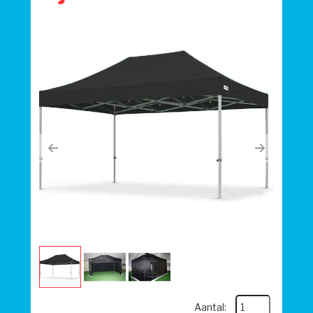
Previous
Next
Aantal: