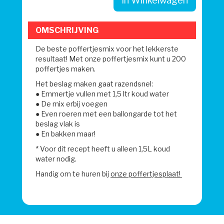
In Winkelwagen
OMSCHRIJVING
De beste poffertjesmix voor het lekkerste
resultaat! Met onze poffertjesmix kunt u 200
poffertjes maken.
Het beslag maken gaat razendsnel:
● Emmertje vullen met 1,5 ltr koud water
● De mix erbij voegen
● Even roeren met een ballongarde tot het
beslag vlak is
● En bakken maar!
* Voor dit recept heeft u alleen 1,5L koud
water nodig.
Handig om te huren bij
onze poffertjesplaat!