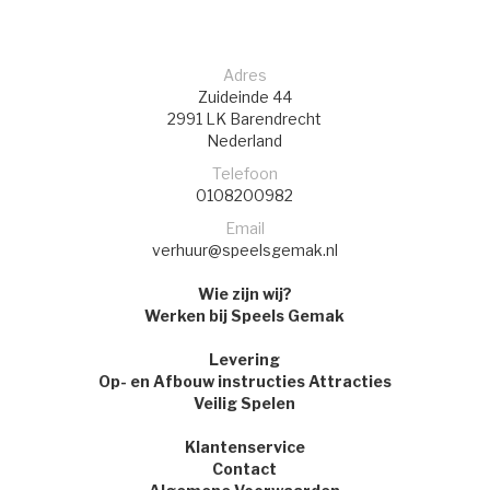
Adres
Zuideinde 44
2991 LK
Barendrecht
Nederland
Telefoon
0108200982
Email
verhuur@speelsgemak.nl
Wie zijn wij?
Werken bij Speels Gemak
Levering
Op- en Afbouw instructies Attracties
Veilig Spelen
Klantenservice
Contact