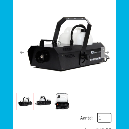
Previous
Next
Aantal: