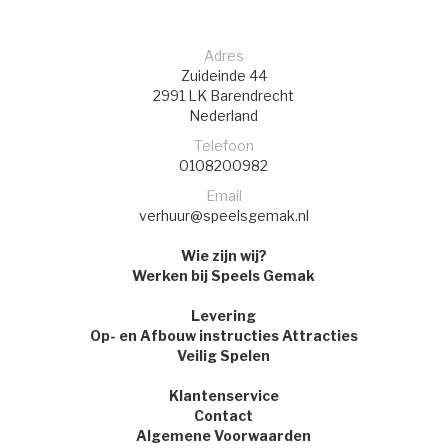
Adres
Zuideinde 44
2991 LK
Barendrecht
Nederland
Telefoon
0108200982
Email
verhuur@speelsgemak.nl
Wie zijn wij?
Werken bij Speels Gemak
Levering
Op- en Afbouw instructies Attracties
Veilig Spelen
Klantenservice
Contact
Algemene Voorwaarden