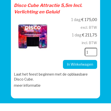
Disco Cube Attractie 5,5m Incl.
Verlichting en Geluid
1 dag
€
175,00
excl. BTW
1 dag
€
211,75
incl. BTW
In Winkelwagen
Laat het feest beginnen met de opblaasbare
Disco Cube.
meer informatie