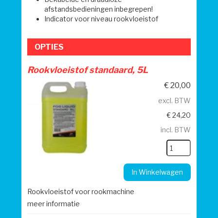
afstandsbedieningen inbegrepen!
Indicator voor niveau rookvloeistof
OPTIES
Rookvloeistof standaard, 5L
€
20,00
excl. BTW
€
24,20
incl. BTW
In Winkelwagen
Rookvloeistof voor rookmachine
meer informatie