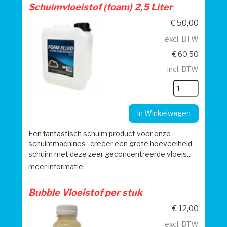
Schuimvloeistof (foam) 2,5 Liter
€
50,00
excl. BTW
€
60,50
incl. BTW
In Winkelwagen
Een fantastisch schuim product voor onze
schuimmachines : creëer een grote hoeveelheid
schuim met deze zeer geconcentreerde vloeis...
meer informatie
Bubble Vloeistof per stuk
€
12,00
excl. BTW