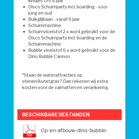
kindjes t/m 6 jaar
Disco Schuimparty incl. boarding - voor
jong en oud
Buikglijbaan - vanaf 6 jaar
Schuimmachine
Schuimvloeistof 2 x word gebruikt voor de
Disco Schuimparty incl. boarding en de
Schuimmachine
Bubble vloeistof 6 x word gebruikt voor de
Dino Bubble Cannon.
*Staan de waterattracties op
stenen/kunstgras? Dan rekenen wij extra
kosten voor de valmatten en verankering.
BESCHIKBARE BESTANDEN
Op-en-afbouw-dino-bubble-