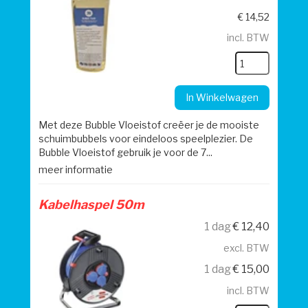
€
14,52
incl. BTW
In Winkelwagen
Met deze Bubble Vloeistof creëer je de mooiste
schuimbubbels voor eindeloos speelplezier. De
Bubble Vloeistof gebruik je voor de 7...
meer informatie
Kabelhaspel 50m
1 dag
€
12,40
excl. BTW
1 dag
€
15,00
incl. BTW