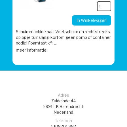
In Winkelwagen
Schuimmachine haai Veel schuim en rechtstreeks
op op je tuinslang. kortom geen pomp of container
nodig! Foamtastik®: ...
meer informatie
Adres
Zuideinde 44
2991 LK
Barendrecht
Nederland
Telefoon
0108200982