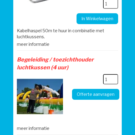
In Winkelwagen
Kabelhaspel 50m te huur in combinatie met
luchtkussens.
meer informatie
Begeleiding / toezichthouder
luchtkussen (4 uur)
Offerte aanvragen
meer informatie