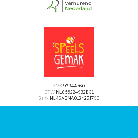
KVK
92944760
BTW
NL866224932B01
Bank
NL46ABNA0134251709
© 2026 - Speels Gemak
facebook
instagram