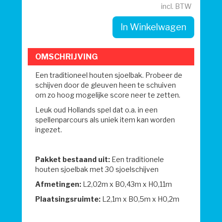
incl. BTW
In Winkelwagen
OMSCHRIJVING
Een traditioneel houten sjoelbak. Probeer de
schijven door de gleuven heen te schuiven
om zo hoog mogelijke score neer te zetten.
Leuk oud Hollands spel dat o.a. in een
spellenparcours als uniek item kan worden
ingezet.
Pakket bestaand uit:
Een traditionele
houten sjoelbak met 30 sjoelschijven
Afmetingen:
L2,02m x B0,43m x H0,11m
Plaatsingsruimte:
L2,1m x B0,5m x H0,2m