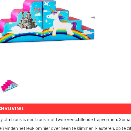
ious
Next
HRIJVING
ay climblock is een block met twee verschillende trapvormen. Gema
n vinden het leuk om hier over heen te klimmen, klauteren, op te zit