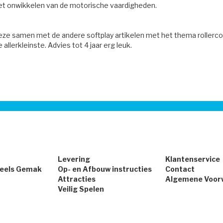
et onwikkelen van de motorische vaardigheden.
eze samen met de andere softplay artikelen met het thema rollerco
 allerkleinste. Advies tot 4 jaar erg leuk.
Levering
Klantenservice
peels Gemak
Op- en Afbouw instructies
Contact
Attracties
Algemene Voor
Veilig Spelen