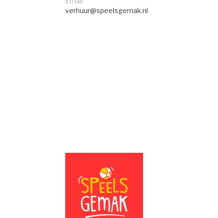
Email
verhuur@speelsgemak.nl