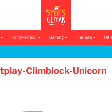
n
Partyverhuur
Gaming
Thema's
Uitl
tplay-Climblock-Unicorn