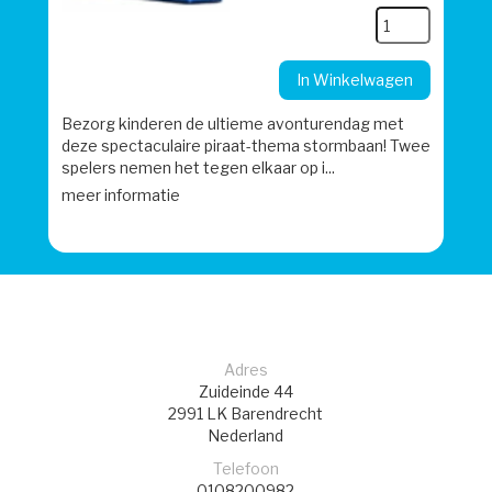
In Winkelwagen
Bezorg kinderen de ultieme avonturendag met
deze spectaculaire piraat-thema stormbaan! Twee
spelers nemen het tegen elkaar op i...
meer informatie
Adres
Zuideinde 44
2991 LK
Barendrecht
Nederland
Telefoon
0108200982