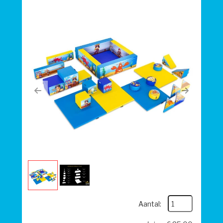
Previous
Next
Aantal: