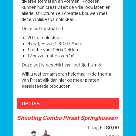
diverse formaten en vormen. Kinderen
kunnen hun creativiteit de vrije loop laten en
allerlei structuren en creaties bouwen met
deze vrolijke foamblokken.
Deze set bestaat uit:
20 foamblokken
4 matjes van 0,90x0,75cm
1 matje van 0,90x0,90cm
12 puzzelmatjes van 1x1
Deze set is geschikt van leeftijd 1 t/m 5
Wilt u wat organiseren helemaal in de thema
van Piraat klik dan
hier op meer piraten
gerelateerde producten
.
OPTIES
Shooting Combo Piraat Springkussen
1 dag
€
180,00