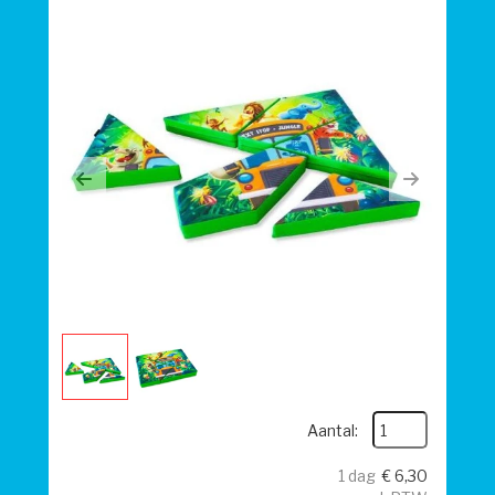
Previous
Next
Aantal:
1 dag
€
6,30