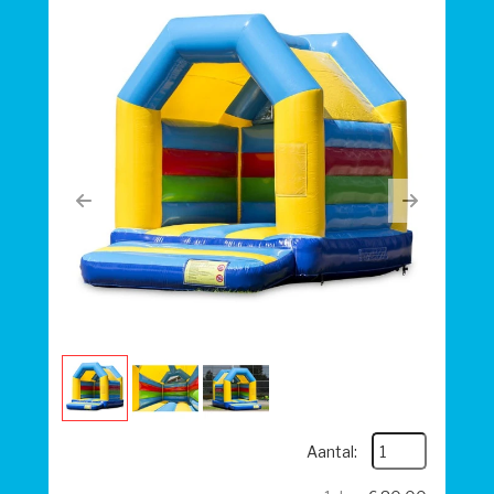
Previous
Next
Aantal: