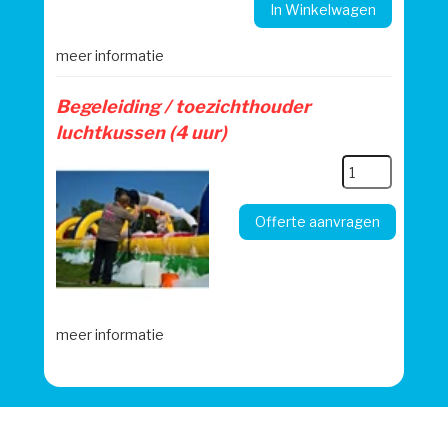
In Winkelwagen
meer informatie
Begeleiding / toezichthouder
luchtkussen (4 uur)
Offerte aanvragen
meer informatie