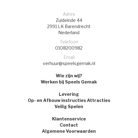
Adres
Zuideinde 44
2991 LK
Barendrecht
Nederland
Telefoon
0108200982
Email
verhuur@speelsgemak.nl
Wie zijn wij?
Werken bij Speels Gemak
Levering
Op- en Afbouw instructies Attracties
Veilig Spelen
Klantenservice
Contact
Algemene Voorwaarden