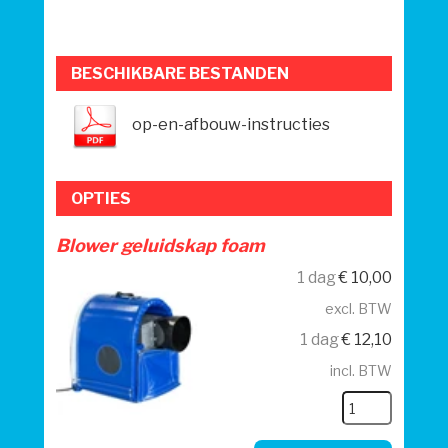
BESCHIKBARE BESTANDEN
op-en-afbouw-instructies
OPTIES
Blower geluidskap foam
1 dag
€
10,00
excl. BTW
1 dag
€
12,10
incl. BTW