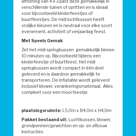
afmeting van 4 x 3 past deze gemakkelijk in
verschillende tuinen of opritten en is ideaal
voor bijvoorbeeld kinderfeestjes of
buurtfeestjes. De midi luchtkussen heeft
vrolijke kleuren en is neutraal voor elke soort
evenement, activiteit of verjaardag feest.
Met Speels Gemak
Zet het midi springkussen gemakkelijk binnen
10 minuten op. Bijvoorbeeld tijdens een
kinderfeestje of buurtfeest. Het midi
springkussen wordt compact in één deel
geleverd en is daardoor gemakkelijk te
transporteren. De inflatable wordt geleverd
inclusief blower, verankeringsmateriaal, Alles
compleet voor een mooi feestje.
plaatsingsruimte:
L5,0m x B4,0m x H4,0m
Pakket bestaand uit:
Luchtkussen, blower,
grondpennen/gewichten en op- en afbouw
instructies