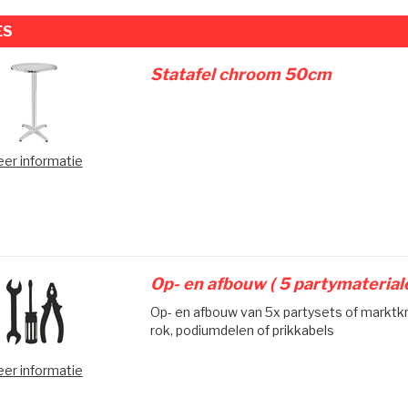
ES
Statafel chroom 50cm
er informatie
Op- en afbouw ( 5 partymaterial
Op- en afbouw van 5x partysets of marktkr
rok, podiumdelen of prikkabels
er informatie