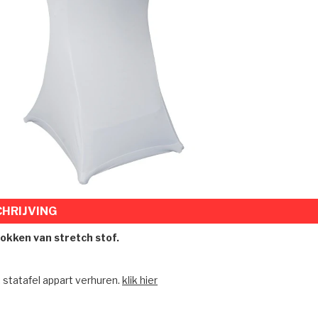
HRIJVING
okken van stretch stof.
: statafel appart verhuren.
klik hier