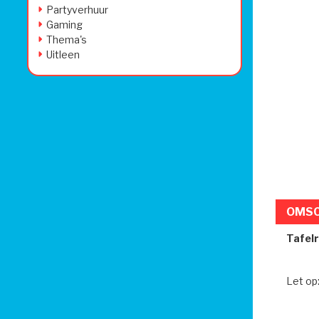
Partyverhuur
Gaming
Thema's
Uitleen
OMSC
Tafelr
Let op