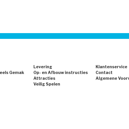
Levering
Klantenservice
peels Gemak
Op- en Afbouw instructies
Contact
Attracties
Algemene Voor
Veilig Spelen