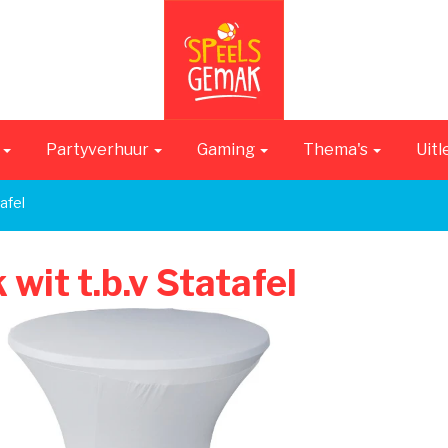
n
Partyverhuur
Gaming
Thema's
Uitl
tafel
 wit t.b.v Statafel