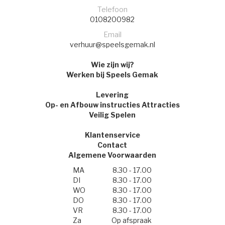
Telefoon
0108200982
Email
verhuur@speelsgemak.nl
Wie zijn wij?
Werken bij Speels Gemak
Levering
Op- en Afbouw instructies Attracties
Veilig Spelen
Klantenservice
Contact
Algemene Voorwaarden
MA
8.30 - 17.00
DI
8.30 - 17.00
WO
8.30 - 17.00
DO
8.30 - 17.00
VR
8.30 - 17.00
Za
Op afspraak