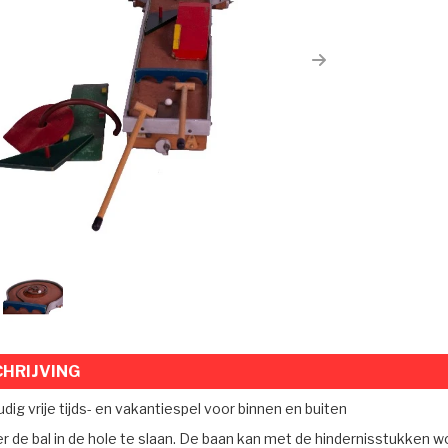
ious
Next
HRIJVING
ig vrije tijds- en vakantiespel voor binnen en buiten
r de bal in de hole te slaan. De baan kan met de hindernisstukken 