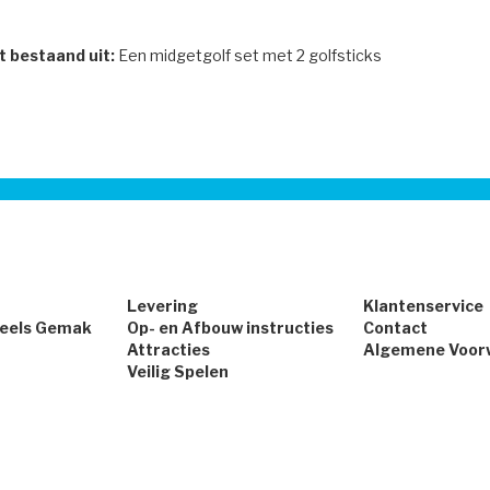
t bestaand uit:
Een midgetgolf set met 2 golfsticks
Levering
Klantenservice
peels Gemak
Op- en Afbouw instructies
Contact
Attracties
Algemene Voor
Veilig Spelen