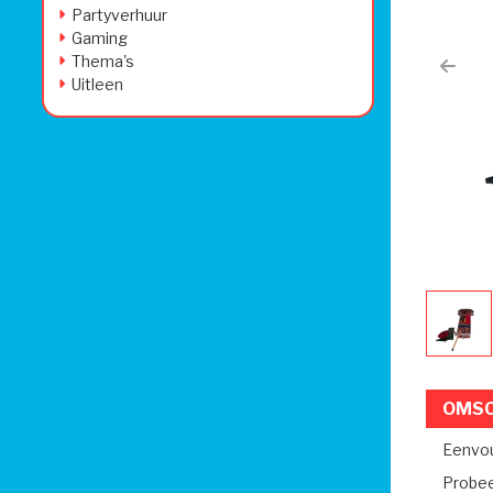
Partyverhuur
Gaming
Thema's
Prev
Uitleen
OMSC
Eenvoud
Probee