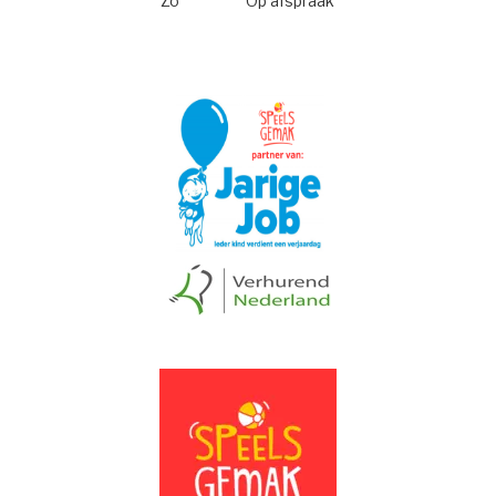
Zo
Op afspraak