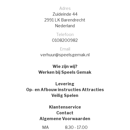
Adres
Zuideinde 44
2991 LK
Barendrecht
Nederland
Telefoon
0108200982
Email
verhuur@speelsgemak.nl
Wie zijn wij?
Werken bij Speels Gemak
Levering
Op- en Afbouw instructies Attracties
Veilig Spelen
Klantenservice
Contact
Algemene Voorwaarden
MA
8.30 - 17.00