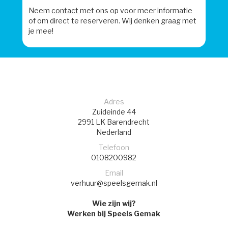
Neem
contact
met ons op voor meer informatie
of om direct te reserveren. Wij denken graag met
je mee!
Adres
Zuideinde 44
2991 LK
Barendrecht
Nederland
Telefoon
0108200982
Email
verhuur@speelsgemak.nl
Wie zijn wij?
Werken bij Speels Gemak