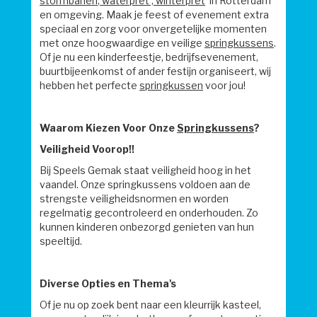
stormbanen
,
waterpret
,
winterpret
in Rotterdam
en omgeving. Maak je feest of evenement extra
speciaal en zorg voor onvergetelijke momenten
met onze hoogwaardige en veilige
springkussens
.
Of je nu een kinderfeestje, bedrijfsevenement,
buurtbijeenkomst of ander festijn organiseert, wij
hebben het perfecte
springkussen
voor jou!
Waarom Kiezen Voor Onze
Springkussens
?
Veiligheid Voorop!!
Bij Speels Gemak staat veiligheid hoog in het
vaandel. Onze springkussens voldoen aan de
strengste veiligheidsnormen en worden
regelmatig gecontroleerd en onderhouden. Zo
kunnen kinderen onbezorgd genieten van hun
speeltijd.
Diverse Opties en Thema's
Of je nu op zoek bent naar een kleurrijk kasteel,