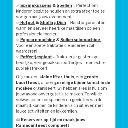
✅
Springkussens
&
Spellen
– Perfect om
kinderen bezig te houden en extra sfeer toe te
voegen aan jouw evenement.
✅
Hotpot
&
Shafing Dish
– Houd je gerechten
warm en serveer heerlijke maaltijden op een
professionele manier.
✅
Popcornmachine
&
Suikerspinmachine
–
Voor een zoete traktatie die iedereen zal
waarderen!
✅
Poffertjesplaat
– Trakteer je gasten op
heerlijke, versgebakken poffertjes – een echte
publiekstrekker!
Of je nu een
kleine iftar thuis
, een
groots
buurtfeest
, of een
gezellige bijeenkomst in de
moskee
organiseert, wij hebben alles in huis om
jouw avond onvergetelijk te maken. Terwijl de
volwassenen ontspannen en genieten van de
maaltijd, kunnen de kinderen zich uitleven met
leuke activiteiten en lekkernijen.
📅
Reserveer op tijd en maak jouw
Ramadanfeest compleet!