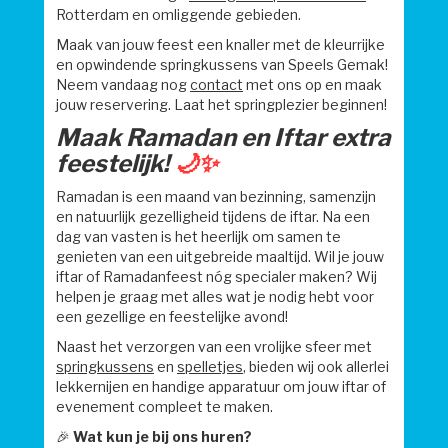
Rotterdam en omliggende gebieden.
Maak van jouw feest een knaller met de kleurrijke
en opwindende springkussens van Speels Gemak!
Neem vandaag nog
contact
met ons op en maak
jouw reservering. Laat het springplezier beginnen!
Maak Ramadan en Iftar extra
feestelijk!
🌙✨
Ramadan is een maand van bezinning, samenzijn
en natuurlijk gezelligheid tijdens de iftar. Na een
dag van vasten is het heerlijk om samen te
genieten van een uitgebreide maaltijd. Wil je jouw
iftar of Ramadanfeest nóg specialer maken? Wij
helpen je graag met alles wat je nodig hebt voor
een gezellige en feestelijke avond!
Naast het verzorgen van een vrolijke sfeer met
springkussens
en
spelletjes
, bieden wij ook allerlei
lekkernijen en handige apparatuur om jouw iftar of
evenement compleet te maken.
🎉
Wat kun je bij ons huren?