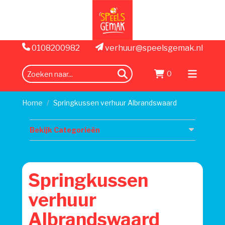
0108200982
verhuur@speelsgemak.nl
0
zoeken
Menu
openen
Home
Springkussen verhuur Albrandswaard
Bekijk Categorieën
Springkussen
verhuur
Albrandswaard