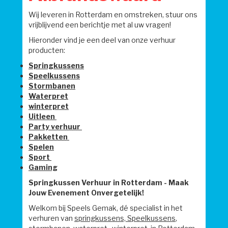
Wij leveren in Rotterdam en omstreken, stuur ons
vrijblijvend een berichtje met al uw vragen!
Hieronder vind je een deel van onze verhuur
producten:
Springkussens
Speelkussens
Stormbanen
Waterpret
winterpret
Uitleen
Party verhuur
Pakketten
Spelen
Sport
Gaming
Springkussen Verhuur in Rotterdam - Maak
Jouw Evenement Onvergetelijk!
Welkom bij Speels Gemak, dé specialist in het
verhuren van
springkussens,
Speelkussens
,