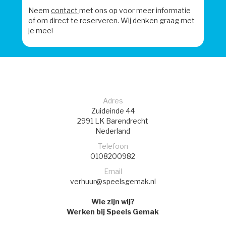
Neem
contact
met ons op voor meer informatie
of om direct te reserveren. Wij denken graag met
je mee!
Adres
Zuideinde 44
2991 LK
Barendrecht
Nederland
Telefoon
0108200982
Email
verhuur@speelsgemak.nl
Wie zijn wij?
Werken bij Speels Gemak