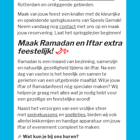
Rotterdam en omliggende gebieden.
Maak van jouw feest een knaller met de kleurrijke
en opwindende springkussens van Speels Gemak!
Neem vandaag nog
contact
met ons op en maak
jouw reservering. Laat het springplezier beginnen!
Maak Ramadan en Iftar extra
feestelijk!
🌙✨
Ramadan is een maand van bezinning, samenzijn
en natuurlijk gezelligheid tijdens de iftar. Na een
dag van vasten is het heerlijk om samen te
genieten van een uitgebreide maaltijd. Wil je jouw
iftar of Ramadanfeest nóg specialer maken? Wij
helpen je graag met alles wat je nodig hebt voor
een gezellige en feestelijke avond!
Naast het verzorgen van een vrolijke sfeer
met
springkussens
en
spelletjes
, bieden wij ook
allerlei lekkernijen en handige apparatuur om jouw
iftar of evenement compleet te maken.
🎉
Wat kun je bij ons huren?