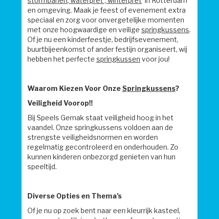
stormbanen
,
waterpret
,
winterpret
in Rotterdam
en omgeving. Maak je feest of evenement extra
speciaal en zorg voor onvergetelijke momenten
met onze hoogwaardige en veilige
springkussens
.
Of je nu een kinderfeestje, bedrijfsevenement,
buurtbijeenkomst of ander festijn organiseert, wij
hebben het perfecte
springkussen
voor jou!
Waarom Kiezen Voor Onze
Springkussens
?
Veiligheid Voorop!!
Bij Speels Gemak staat veiligheid hoog in het
vaandel. Onze springkussens voldoen aan de
strengste veiligheidsnormen en worden
regelmatig gecontroleerd en onderhouden. Zo
kunnen kinderen onbezorgd genieten van hun
speeltijd.
Diverse Opties en Thema's
Of je nu op zoek bent naar een kleurrijk kasteel,