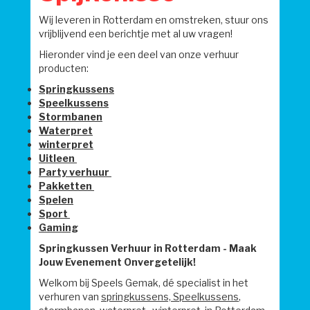
Wij leveren in Rotterdam en omstreken, stuur ons
vrijblijvend een berichtje met al uw vragen!
Hieronder vind je een deel van onze verhuur
producten:
Springkussens
Speelkussens
Stormbanen
Waterpret
winterpret
Uitleen
Party verhuur
Pakketten
Spelen
Sport
Gaming
Springkussen Verhuur in Rotterdam - Maak
Jouw Evenement Onvergetelijk!
Welkom bij Speels Gemak, dé specialist in het
verhuren van
springkussens,
Speelkussens
,